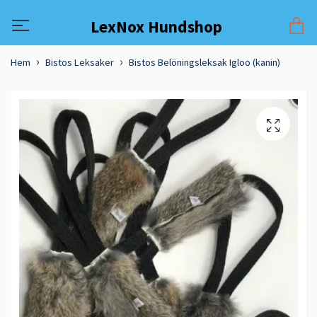
LexNox Hundshop
Hem
Bistos Leksaker
Bistos Belöningsleksak Igloo (kanin)