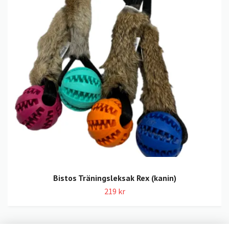
Bistos Träningsleksak Rex (kanin)
219 kr