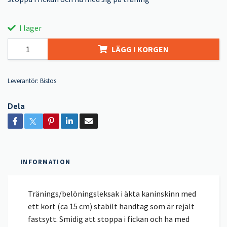
I lager
LÄGG I KORGEN
Leverantör:
Bistos
Dela
INFORMATION
Tränings/belöningsleksak i äkta kaninskinn med
ett kort (ca 15 cm) stabilt handtag som är rejält
fastsytt. Smidig att stoppa i fickan och ha med