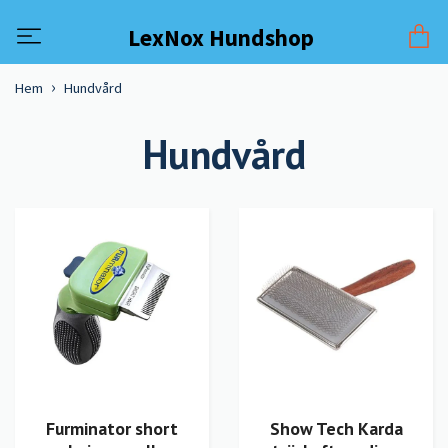
LexNox Hundshop
Hem
Hundvård
Hundvård
Furminator short
Show Tech Karda