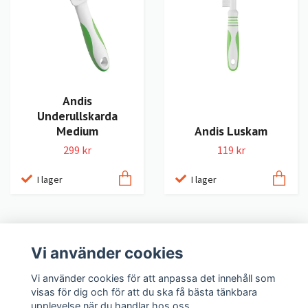
Andis
Underullskarda
Medium
Andis Luskam
299 kr
119 kr
I lager
I lager
Vi använder cookies
LexNox Hundshop
Vi använder cookies för att anpassa det innehåll som
visas för dig och för att du ska få bästa tänkbara
Köpvillkor
upplevelse när du handlar hos oss.