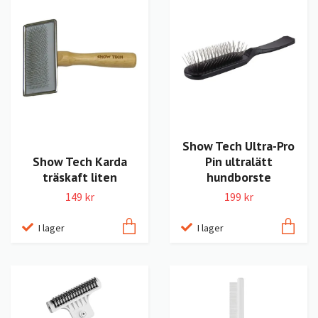
Show Tech Ultra-Pro
Show Tech Karda
Pin ultralätt
träskaft liten
hundborste
149 kr
199 kr
I lager
I lager