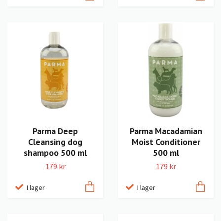
Parma Deep
Parma Macadamian
Cleansing dog
Moist Conditioner
shampoo 500 ml
500 ml
179 kr
179 kr
I lager
I lager