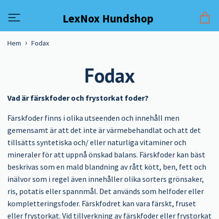
LexNox Hundshop
Hem
Fodax
Fodax
Vad är färskfoder och frystorkat foder?
Färskfoder finns i olika utseenden och innehåll men
gemensamt är att det inte är värmebehandlat och att det
tillsätts syntetiska och/ eller naturliga vitaminer och
mineraler för att uppnå önskad balans. Färskfoder kan bäst
beskrivas som en mald blandning av rått kött, ben, fett och
inälvor som i regel även innehåller olika sorters grönsaker,
ris, potatis eller spannmål. Det används som helfoder eller
kompletteringsfoder. Färskfodret kan vara färskt, fruset
eller frystorkat. Vid tillverkning av färskfoder eller frystorkat