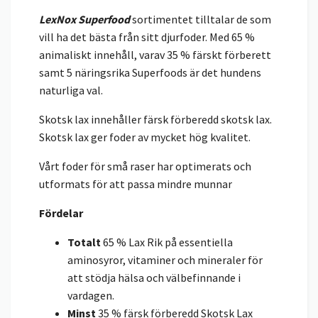
LexNox Superfood
sortimentet tilltalar de som
vill ha det bästa från sitt djurfoder. Med 65 %
animaliskt innehåll, varav 35 % färskt förberett
samt 5 näringsrika Superfoods är det hundens
naturliga val.
Skotsk lax innehåller färsk förberedd skotsk lax.
Skotsk lax ger foder av mycket hög kvalitet.
Vårt foder för små raser har optimerats och
utformats för att passa mindre munnar
Fördelar
Totalt
65 % Lax Rik på essentiella
aminosyror, vitaminer och mineraler för
att stödja hälsa och välbefinnande i
vardagen.
Minst
35 % färsk förberedd Skotsk Lax