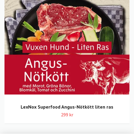
LexNox Superfood Angus-Nötkött liten ras
299 kr