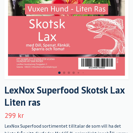
LexNox Superfood Skotsk Lax
Liten ras
299 kr
LexNox Superfood sortimentet tilltalar de som vill ha det