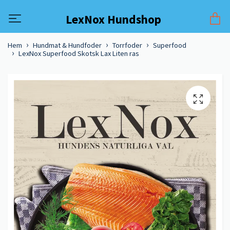
LexNox Hundshop
Hem
Hundmat & Hundfoder
Torrfoder
Superfood
LexNox Superfood Skotsk Lax Liten ras