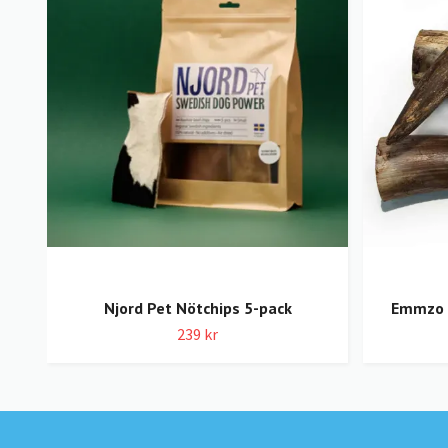
Njord Pet Nötchips 5-pack
Emmzo 
239 kr