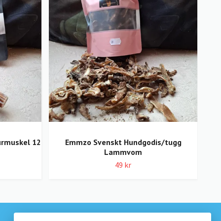
rmuskel 12
Emmzo Svenskt Hundgodis/tugg
Lammvom
49 kr