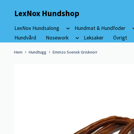
LexNox Hundshop
LexNox Hundsalong
Hundmat & Hundfoder
Hundvård
Nosework
Leksaker
Övrigt
Hem
Hundtugg
Emmzo Svensk Grisknorr