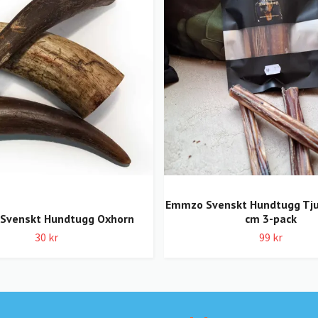
Emmzo Svenskt Hundtugg Tju
Svenskt Hundtugg Oxhorn
cm 3-pack
30 kr
99 kr