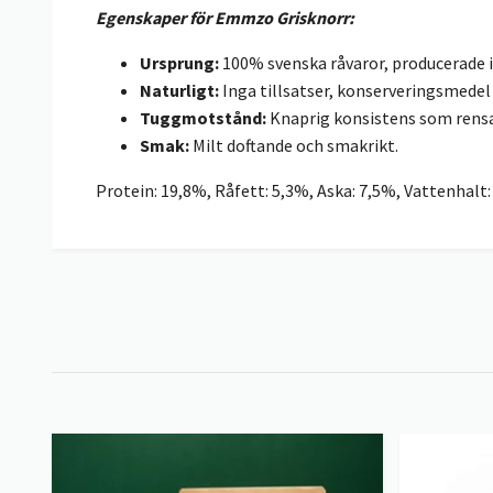
Egenskaper för Emmzo Grisknorr:
Ursprung:
100% svenska råvaror, producerade i
Naturligt:
Inga tillsatser, konserveringsmedel
Tuggmotstånd:
Knaprig konsistens som rensa
Smak:
Milt doftande och smakrikt.
Protein: 19,8%, Råfett: 5,3%, Aska: 7,5%, Vattenhalt