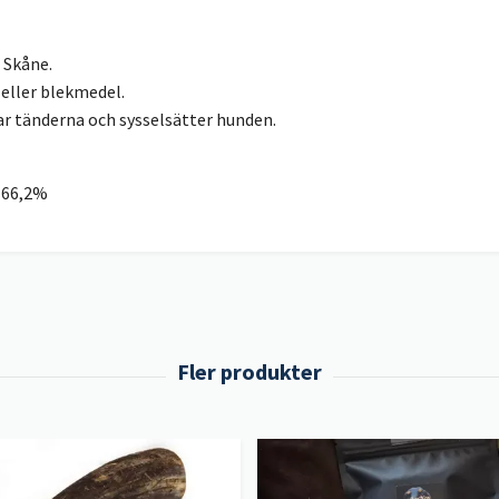
 Skåne.
 eller blekmedel.
r tänderna och sysselsätter hunden.
: 66,2%