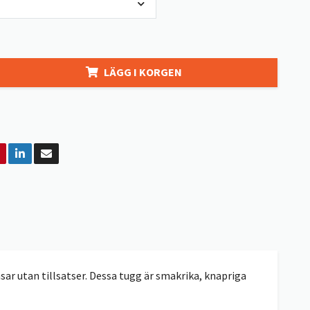
LÄGG I KORGEN
sar utan tillsatser. Dessa tugg är smakrika, knapriga