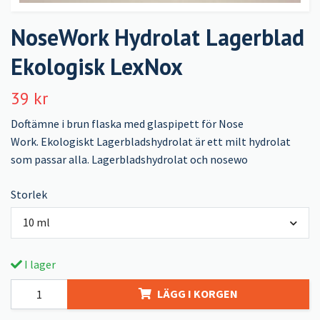
NoseWork Hydrolat Lagerblad
Ekologisk LexNox
39 kr
Doftämne i brun flaska med glaspipett för Nose
Work. Ekologiskt Lagerbladshydrolat är ett milt hydrolat
som passar alla. Lagerbladshydrolat och nosewo
Storlek
10 ml
I lager
LÄGG I KORGEN