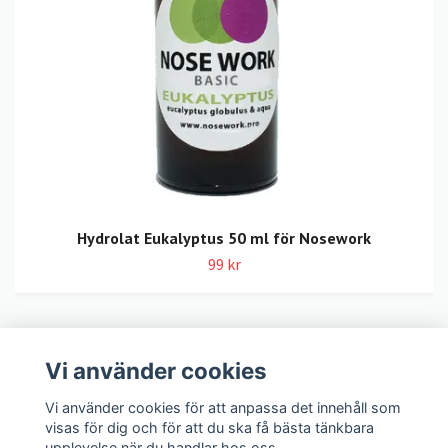
Hydrolat Eukalyptus 50 ml för Nosework
99 kr
Vi använder cookies
LexNox Hundshop
Vi använder cookies för att anpassa det innehåll som
visas för dig och för att du ska få bästa tänkbara
Köpvillkor
upplevelse när du handlar hos oss.