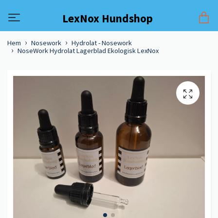
LexNox Hundshop
Hem
Nosework
Hydrolat - Nosework
NoseWork Hydrolat Lagerblad Ekologisk LexNox