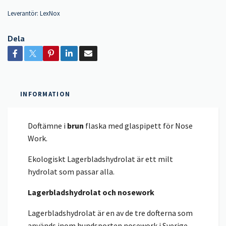
Leverantör:
LexNox
Dela
INFORMATION
Doftämne i
brun
flaska med glaspipett för Nose
Work.
Ekologiskt Lagerbladshydrolat är ett milt
hydrolat som passar alla.
Lagerbladshydrolat och nosework
Lagerbladshydrolat är en av de tre dofterna som
används inom hundsporten nosework i Sverige.