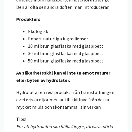
Den är ofta den andra doften man introducerar.
Produkten:
Ekologisk
Enbart naturliga ingredienser
10 ml brun glasflaska med glaspipett
30 ml brun glasflaska med glaspipett
50 ml brun glasflaska med glaspipett
Av säkerhetsskäl kan vi inte ta emot returer
eller byten av hydrolater.
Hydrolat är en restprodukt från framställningen
av eteriska oljor men är till skillnad från dessa
mycket milda och skonsamma i sin verkan.
Tips!
För att hydrolaten ska hålla längre, förvara mörkt