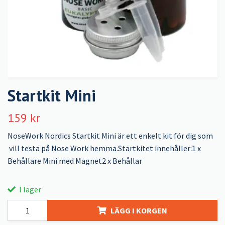
Startkit Mini
159 kr
NoseWork Nordics Startkit Mini är ett enkelt kit för dig som
vill testa på Nose Work hemma.Startkitet innehåller:1 x
Behållare Mini med Magnet2 x Behållar
I lager
LÄGG I KORGEN