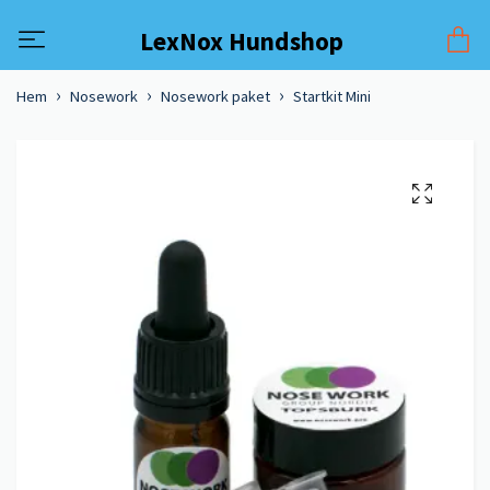
LexNox Hundshop
Hem
Nosework
Nosework paket
Startkit Mini