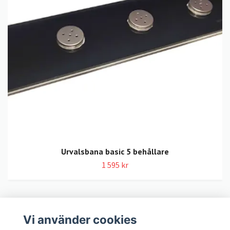
Urvalsbana basic 5 behållare
1 595 kr
Vi använder cookies
LexNox Hundshop