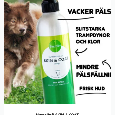
Nutrolin® SKIN & COAT