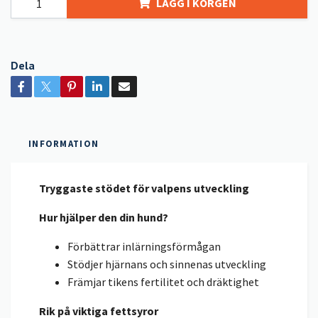
LÄGG I KORGEN
Dela
INFORMATION
Tryggaste stödet för valpens utveckling
Hur hjälper den din hund?
Förbättrar inlärningsförmågan
Stödjer hjärnans och sinnenas utveckling
Främjar tikens fertilitet och dräktighet
Rik på viktiga fettsyror