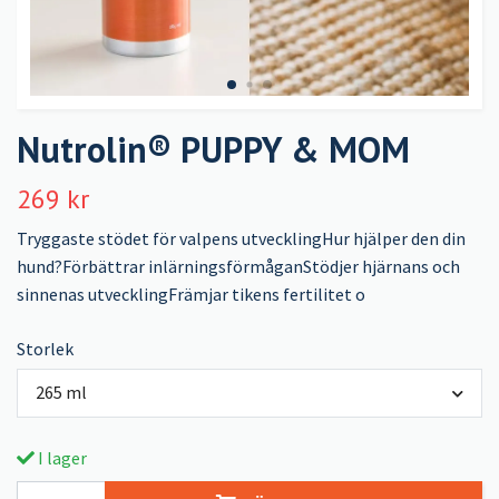
Nutrolin® PUPPY & MOM
269 kr
Tryggaste stödet för valpens utvecklingHur hjälper den din
hund?Förbättrar inlärningsförmåganStödjer hjärnans och
sinnenas utvecklingFrämjar tikens fertilitet o
Storlek
265 ml
I lager