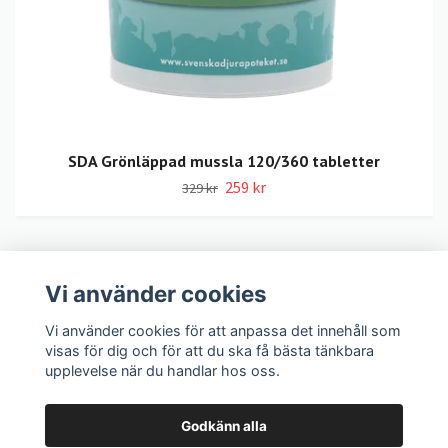
SDA Grönläppad mussla 120/360 tabletter
259 kr
329 kr
Vi använder cookies
LexNox Hundshop
Vi använder cookies för att anpassa det innehåll som
visas för dig och för att du ska få bästa tänkbara
Köpvillkor
upplevelse när du handlar hos oss.
Kontakt
Godkänn alla