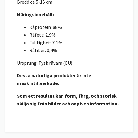
Bredd ca 5-15 cm
Näringsinnehåll:
Råprotein: 88%
Råfett: 2,9%
Fuktighet: 7,1%
Råfiber: 0,4%
Ursprung: Tysk råvara (EU)
Dessa naturliga produkter är inte
maskintillverkade.
Som ett resultat kan form, färg, och storlek
skilja sig från bilder och angiven information.