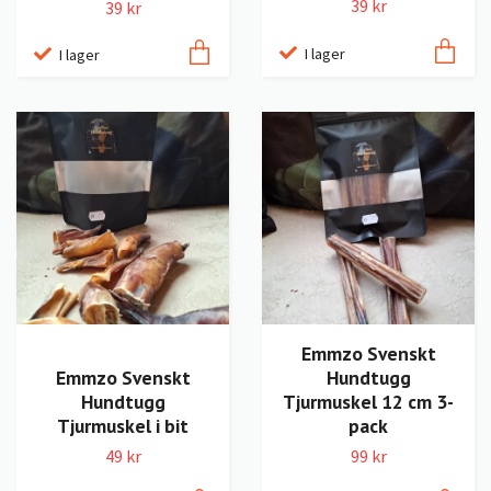
39 kr
39 kr
I lager
I lager
Emmzo Svenskt
Emmzo Svenskt
Hundtugg
Hundtugg
Tjurmuskel 12 cm 3-
Tjurmuskel i bit
pack
49 kr
99 kr