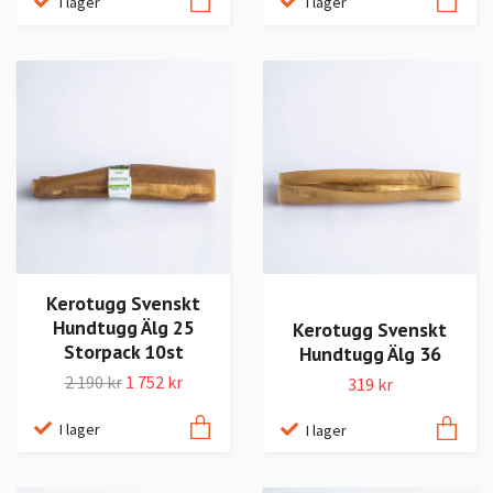
I lager
I lager
Kerotugg Svenskt
Hundtugg Älg 25
Kerotugg Svenskt
Storpack 10st
Hundtugg Älg 36
2 190 kr
1 752 kr
319 kr
I lager
I lager