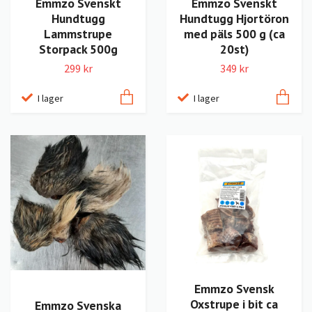
Emmzo Svenskt
Emmzo Svenskt
Hundtugg
Hundtugg Hjortöron
Lammstrupe
med päls 500 g (ca
Storpack 500g
20st)
299 kr
349 kr
I lager
I lager
Emmzo Svensk
Oxstrupe i bit ca
Emmzo Svenska