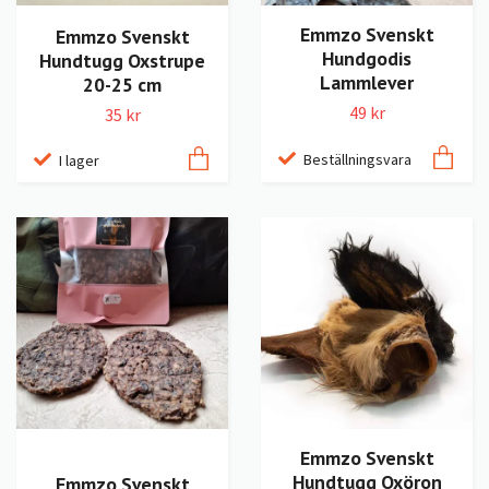
Emmzo Svenskt
Emmzo Svenskt
Hundgodis
Hundtugg Oxstrupe
Lammlever
20-25 cm
49 kr
35 kr
Beställningsvara
I lager
Emmzo Svenskt
Hundtugg Oxöron
Emmzo Svenskt