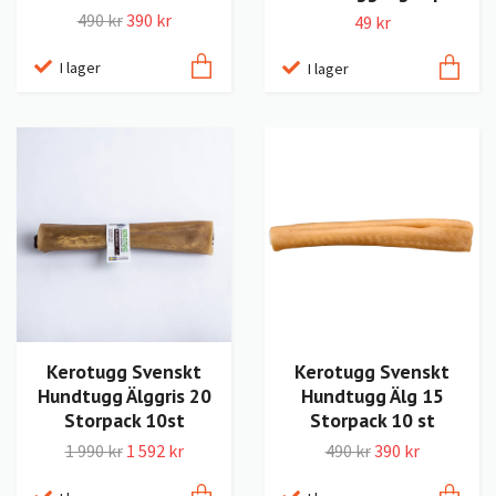
490 kr
390 kr
49 kr
I lager
I lager
Kerotugg Svenskt
Kerotugg Svenskt
Hundtugg Älggris 20
Hundtugg Älg 15
Storpack 10st
Storpack 10 st
1 990 kr
1 592 kr
490 kr
390 kr