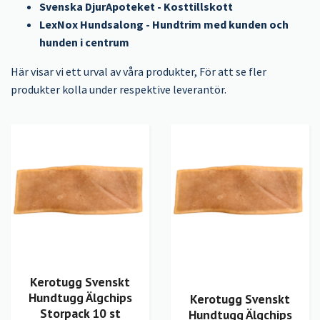
Svenska DjurApoteket - Kosttillskott
LexNox Hundsalong - Hundtrim med kunden och
hunden i centrum
Här visar vi ett urval av våra produkter, För att se fler
produkter kolla under respektive leverantör.
Kerotugg Svenskt
Hundtugg Älgchips
Kerotugg Svenskt
Storpack 10 st
Hundtugg Älgchips