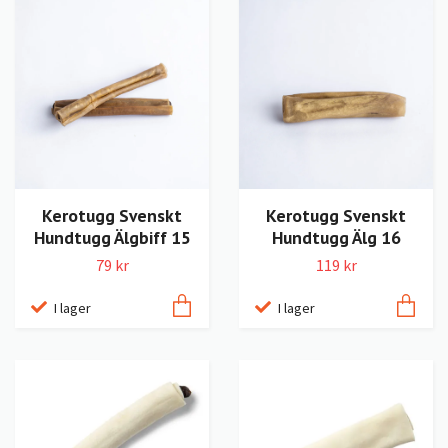
Kerotugg Svenskt
Kerotugg Svenskt
Hundtugg Älgbiff 15
Hundtugg Älg 16
79 kr
119 kr
I lager
I lager