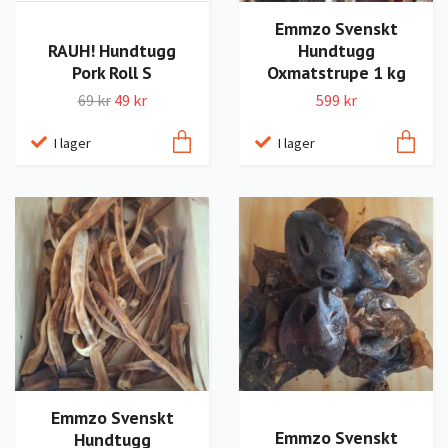
Emmzo Svenskt
RAUH! Hundtugg
Hundtugg
Pork Roll S
Oxmatstrupe 1 kg
69 kr
49 kr
599 kr
I lager
I lager
Emmzo Svenskt
Emmzo Svenskt
Hundtugg