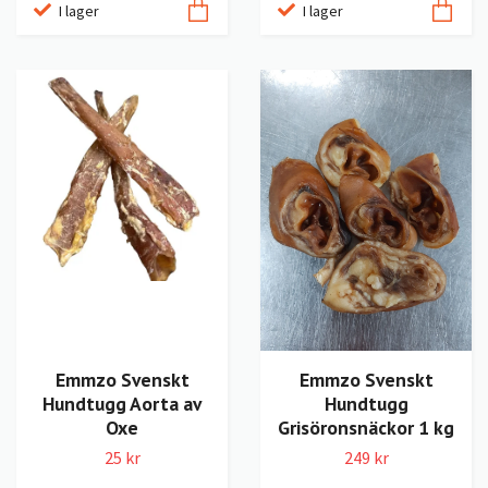
I lager
I lager
Emmzo Svenskt
Emmzo Svenskt
Hundtugg Aorta av
Hundtugg
Oxe
Grisöronsnäckor 1 kg
25 kr
249 kr