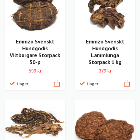
Emmzo Svenskt
Emmzo Svenskt
Hundgodis
Hundgodis
Viltburgare Storpack
Lammlunga
50-p
Storpack 1 kg
599 kr
379 kr
I lager
I lager