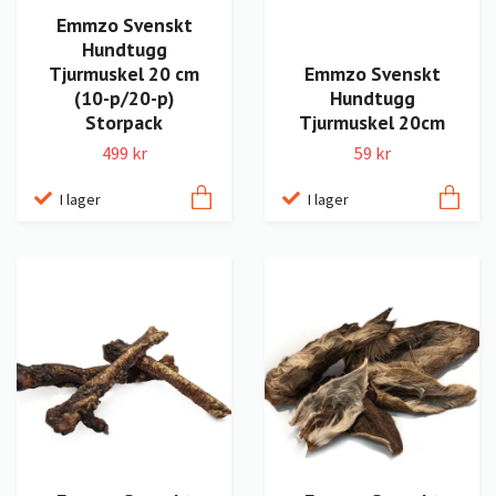
Emmzo Svenskt
Hundtugg
Tjurmuskel 20 cm
Emmzo Svenskt
(10-p/20-p)
Hundtugg
Storpack
Tjurmuskel 20cm
499 kr
59 kr
I lager
I lager