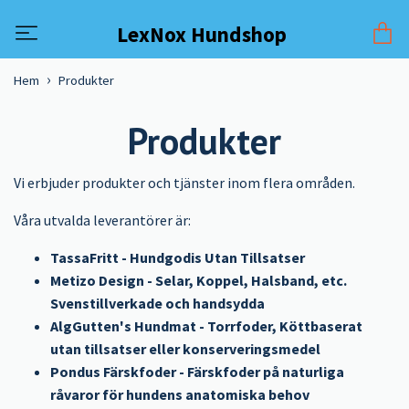
LexNox Hundshop
Hem
Produkter
Produkter
Vi erbjuder produkter och tjänster inom flera områden.
Våra utvalda leverantörer är:
TassaFritt - Hundgodis Utan Tillsatser
Metizo Design - Selar, Koppel, Halsband, etc.
Svenstillverkade och handsydda
AlgGutten's Hundmat - Torrfoder, Köttbaserat
utan tillsatser eller konserveringsmedel
Pondus Färskfoder - Färskfoder på naturliga
råvaror för hundens anatomiska behov