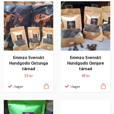
Emmzo Svenskt
Emmzo Svenskt
Hundgodis Oxtunga
Hundgodis Oxnjure
tärnad
tärnad
59 kr
49 kr
I lager
I lager