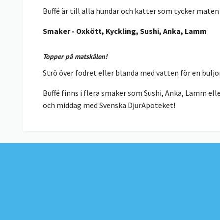
Buffé är till alla hundar och katter som tycker maten 
Smaker - Oxkött, Kyckling, Sushi, Anka, Lamm
Topper på matskålen!
Strö över fodret eller blanda med vatten för en buljo
Buffé finns i flera smaker som Sushi, Anka, Lamm eller
och middag med Svenska DjurApoteket!