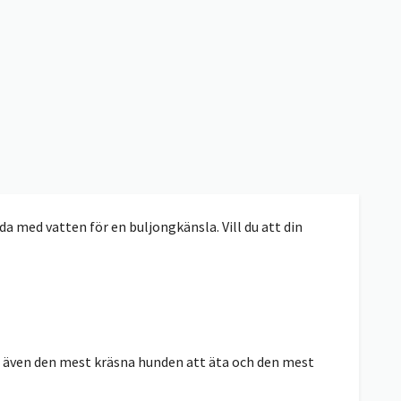
da med vatten för en buljongkänsla. Vill du att din
å även den mest kräsna hunden att äta och den mest