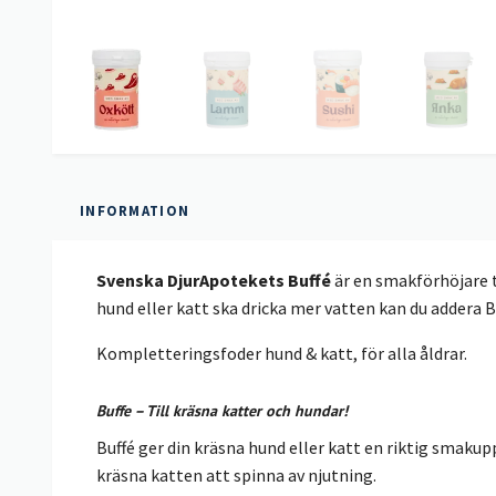
INFORMATION
Svenska DjurApotekets Buffé
är en smakförhöjare t
hund eller katt ska dricka mer vatten kan du addera 
Kompletteringsfoder hund & katt, för alla åldrar.
Buffe – Till kräsna katter och hundar!
Buffé ger din kräsna hund eller katt en riktig smak
kräsna katten att spinna av njutning.