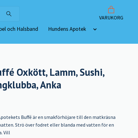
VARUKORG
el och Halsband
Hundens Apotek
ffé Oxkött, Lamm, Sushi,
ngklubba, Anka
potekets Buffé är en smakförhöjare till den matkräsna
katten. Strö över fodret eller blanda med vatten för en
 Vill