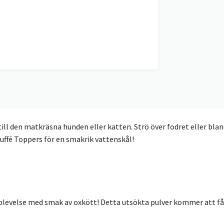
ill den matkräsna hunden eller katten. Strö över fodret eller blan
Buffé Toppers för en smakrik vattenskål!
upplevelse med smak av oxkött! Detta utsökta pulver kommer att f