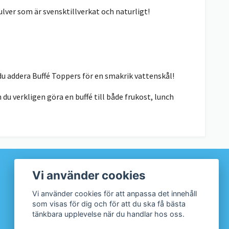
ulver som är svensktillverkat och naturligt!
 du addera Buffé Toppers för en smakrik vattenskål!
du verkligen göra en buffé till både frukost, lunch
Vi använder cookies
Vi använder cookies för att anpassa det innehåll
som visas för dig och för att du ska få bästa
tänkbara upplevelse när du handlar hos oss.