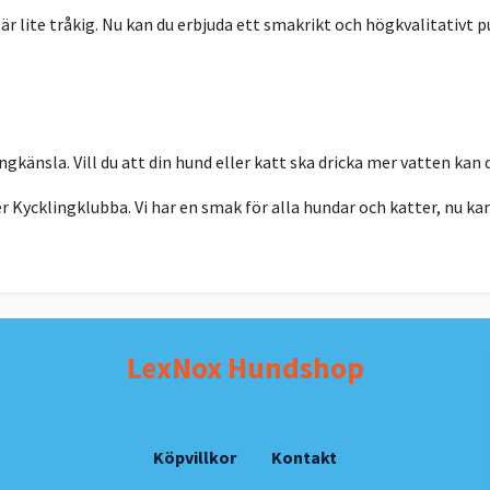
är lite tråkig. Nu kan du erbjuda ett smakrikt och högkvalitativt p
ngkänsla. Vill du att din hund eller katt ska dricka mer vatten kan
 Kycklingklubba. Vi har en smak för alla hundar och katter, nu kan 
LexNox Hundshop
Köpvillkor
Kontakt