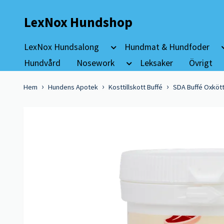
LexNox Hundshop
LexNox Hundsalong
Hundmat & Hundfoder
Hundvård
Nosework
Leksaker
Övrigt
Hem
Hundens Apotek
Kosttillskott Buffé
SDA Buffé Oxkött